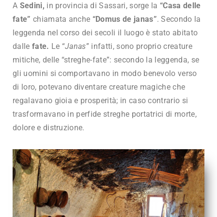
A
Sedini,
in provincia di Sassari, sorge la
“Casa delle
fate”
chiamata anche
“Domus de janas”
. Secondo la
leggenda nel corso dei secoli il luogo è stato abitato
dalle
fate.
Le “
Janas
” infatti, sono proprio creature
mitiche, delle “streghe-fate”: secondo la leggenda, se
gli uomini si comportavano in modo benevolo verso
di loro, potevano diventare creature magiche che
regalavano gioia e prosperità; in caso contrario si
trasformavano in perfide streghe portatrici di morte,
dolore e distruzione.