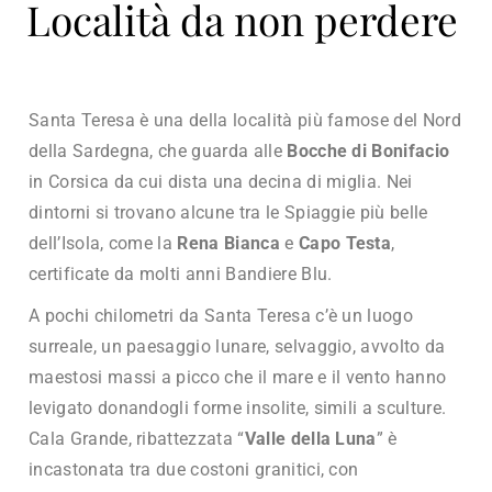
Località da non perdere
Santa Teresa è una della località più famose del Nord
della Sardegna, che guarda alle
Bocche di Bonifacio
in Corsica da cui dista una decina di miglia. Nei
dintorni si trovano alcune tra le Spiaggie più belle
dell’Isola, come la
Rena Bianca
e
Capo Testa
,
certificate da molti anni Bandiere Blu.
A pochi chilometri da Santa Teresa c’è un luogo
surreale, un paesaggio lunare, selvaggio, avvolto da
maestosi massi a picco che il mare e il vento hanno
levigato donandogli forme insolite, simili a sculture.
Cala Grande, ribattezzata “
Valle della Luna
” è
incastonata tra due costoni granitici, con