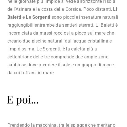
nelle giornate più limpide si vede all’orizzonte l’isola
dell’Asinara e la costa della Corsica. Poco distanti,
Li
Baietti
e
Le Sorgenti
sono piccole insenature naturali
raggiungibili entrambe da sentieri sterrati. Li Baietti è
incorniciata da massi rocciosi a picco sul mare che
creano due piscine naturali dall’acqua cristallina e
limpidissima. Le Sorgenti, è la caletta più a
settentrione delle tre comprende due ampie zone
sabbiose dove prendere il sole e un gruppo di rocce
da cui tuffarsi in mare.
E poi...
Prendendo la macchina, tra le spiagge che meritano