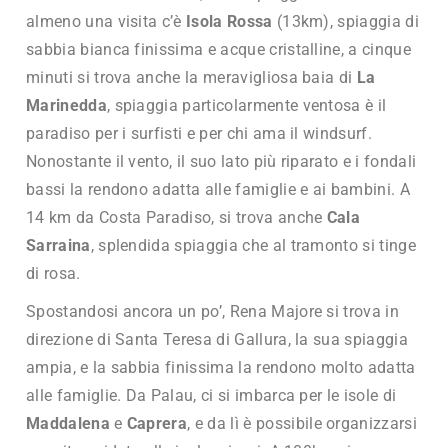
almeno una visita c’è
Isola Rossa
(13km), spiaggia di
sabbia bianca finissima e acque cristalline, a cinque
minuti si trova anche la meravigliosa baia di
La
Marinedda
, spiaggia particolarmente ventosa è il
paradiso per i surfisti e per chi ama il windsurf.
Nonostante il vento, il suo lato più riparato e i fondali
bassi la rendono adatta alle famiglie e ai bambini. A
14 km da Costa Paradiso, si trova anche
Cala
Sarraina
, splendida spiaggia che al tramonto si tinge
di rosa.
Spostandosi ancora un po’, Rena Majore si trova in
direzione di Santa Teresa di Gallura, la sua spiaggia
ampia, e la sabbia finissima la rendono molto adatta
alle famiglie. Da Palau, ci si imbarca per le isole di
Maddalena
e
Caprera
, e da lì è possibile organizzarsi