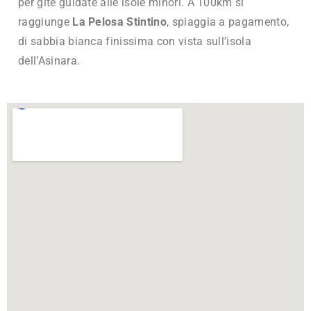
per gite guidate alle isole minori. A 100km si
raggiunge
La Pelosa Stintino
, spiaggia a pagamento,
di sabbia bianca finissima con vista sull’isola
dell’Asinara.