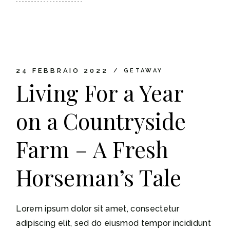
24 FEBBRAIO 2022
GETAWAY
Living For a Year
on a Countryside
Farm – A Fresh
Horseman’s Tale
Lorem ipsum dolor sit amet, consectetur
adipiscing elit, sed do eiusmod tempor incididunt