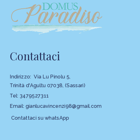
Contattaci
Indirizzo:
Via Lu Pinolu 5,
Trinità d'Agultu 07038, (Sassari)
Tel:
3479527311
Email:
gianlucavincenzi98@gmail.com
Contattaci su whatsApp